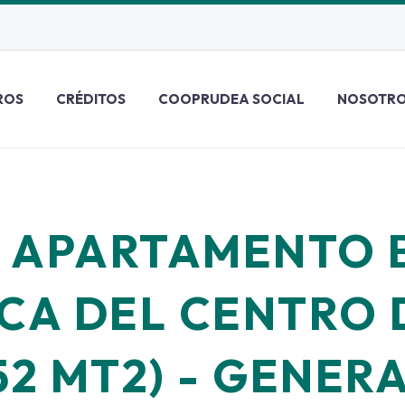
ROS
CRÉDITOS
COOPRUDEA SOCIAL
NOSOTR
 APARTAMENTO 
CA DEL CENTRO 
52 MT2) - GENER