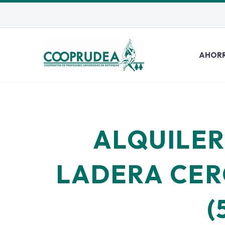
AHOR
ALQUILER
LADERA CER
(