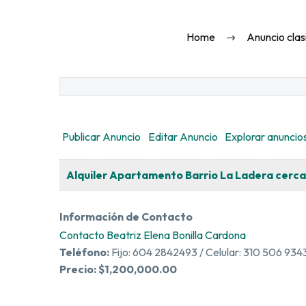
Home
Anuncio clas
Buscar:
Publicar Anuncio
Editar Anuncio
Explorar anuncio
Alquiler Apartamento Barrio La Ladera cerca 
Información de Contacto
Contacto Beatriz Elena Bonilla Cardona
Teléfono:
Fijo: 604 2842493 / Celular: 310 506 934
Precio:
$1,200,000.00