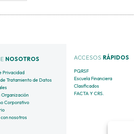
ACCESOS
RÁPIDOS
RE
NOSOTROS
PQRSF
e Privacidad
Escuela Financiera
a de Tratamiento de Datos
Clasificados
les
FACTA Y CRS.
 Organización
o Corporativo
rio
 con nosotros