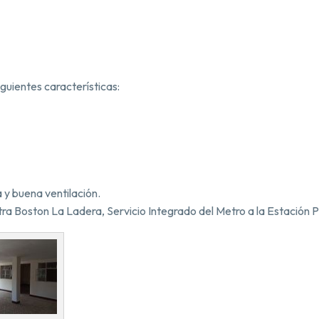
guientes características:
a y buena ventilación.
tra Boston La Ladera, Servicio Integrado del Metro a la Estación 