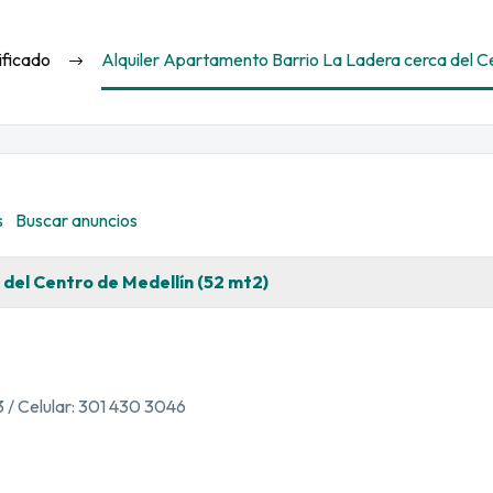
ificado
Alquiler Apartamento Barrio La Ladera cerca del Ce
s
Buscar anuncios
del Centro de Medellín (52 mt2)
3 / Celular: 301 430 3046