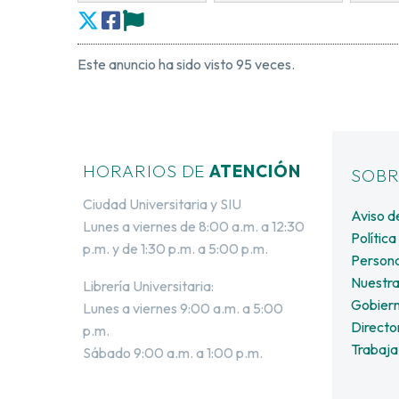
Este anuncio ha sido visto 95 veces.
HORARIOS DE
ATENCIÓN
SOB
Ciudad Universitaria y SIU
Aviso d
Lunes a viernes de 8:00 a.m. a 12:30
Polític
p.m. y de 1:30 p.m. a 5:00 p.m.
Persona
Nuestra
Librería Universitaria:
Gobiern
Lunes a viernes 9:00 a.m. a 5:00
Directo
p.m.
Trabaja
Sábado 9:00 a.m. a 1:00 p.m.