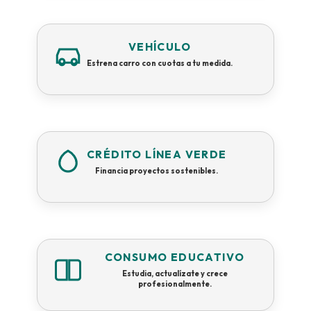
VEHÍCULO
Estrena carro con cuotas a tu medida.
CRÉDITO LÍNEA VERDE
Financia proyectos sostenibles.
CONSUMO EDUCATIVO
Estudia, actualízate y crece
profesionalmente.