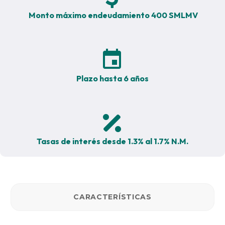
Monto máximo endeudamiento 400 SMLMV


Plazo hasta 6 años


Tasas de interés desde 1.3% al 1.7% N.M.
CARACTERÍSTICAS