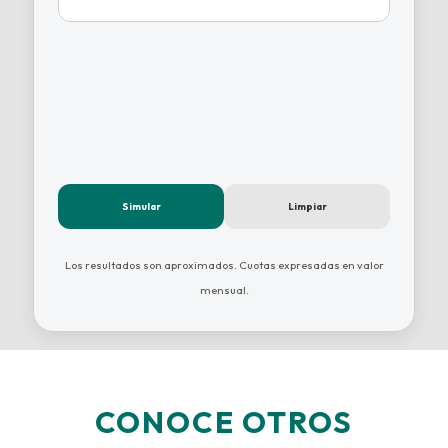
Simular
Limpiar
Los resultados son aproximados. Cuotas expresadas en valor
mensual.
CONOCE OTROS