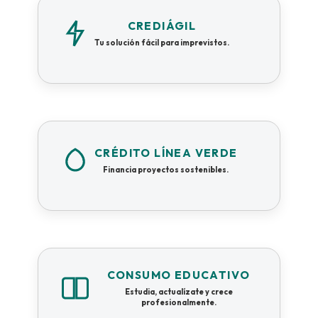
CREDIÁGIL
Tu solución fácil para imprevistos.
CRÉDITO LÍNEA VERDE
Financia proyectos sostenibles.
CONSUMO EDUCATIVO
Estudia, actualízate y crece
profesionalmente.