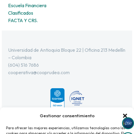
Escuela Financiera
Clasificados
FACTA Y CRS.
Universidad de Antioquia Bloque 22 | Oficina 213 Medellín
– Colombia
(604) 516 7686
cooperativa@cooprudea.com
Gestionar consentimiento
Para ofrecer las mejores experiencias, utilizamos tecnologías como las
cookies para almacenar y/o acceder a la información del dispositivo. El