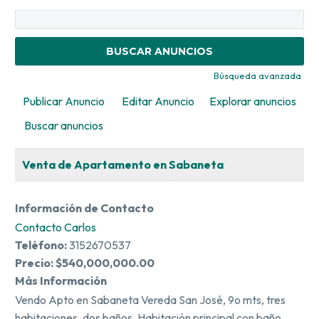
Buscar:
Búsqueda avanzada
Publicar Anuncio
Editar Anuncio
Explorar anuncios
Buscar anuncios
Venta de Apartamento en Sabaneta
Información de Contacto
Contacto Carlos
Teléfono:
3152670537
Precio:
$540,000,000.00
Más Información
Vendo Apto en Sabaneta Vereda San José, 9o mts, tres
habitaciones, dos baños. Habitación principal con baño,